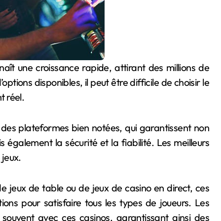
tions disponibles, il peut être difficile de choisir le
t réel.
rs des plateformes bien notées, qui garantissent non
galement la sécurité et la fiabilité. Les meilleurs
 jeux.
jeux de table ou de jeux de casino en direct, ces
ns pour satisfaire tous les types de joueurs. Les
 souvent avec ces casinos, garantissant ainsi des