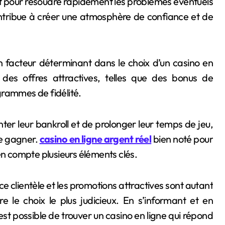
nt pour résoudre rapidement les problèmes éventuels
ntribue à créer une atmosphère de confiance et de
un facteur déterminant dans le choix d’un casino en
 des offres attractives, telles que des bonus de
grammes de fidélité.
er leur bankroll et de prolonger leur temps de jeu,
de gagner.
casino en ligne argent réel
bien noté pour
en compte plusieurs éléments clés.
vice clientèle et les promotions attractives sont autant
re le choix le plus judicieux. En s’informant et en
est possible de trouver un casino en ligne qui répond