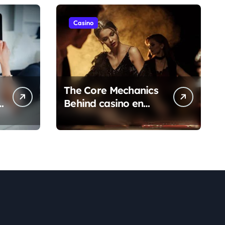
Casino
The Core Mechanics
Behind casino en
ligne Games