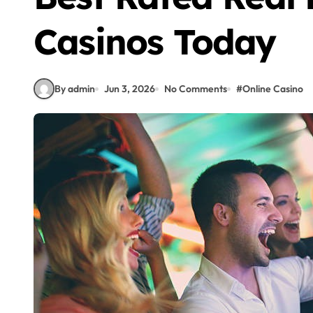
Casinos Today
By admin
Jun 3, 2026
No Comments
#
Online Casino