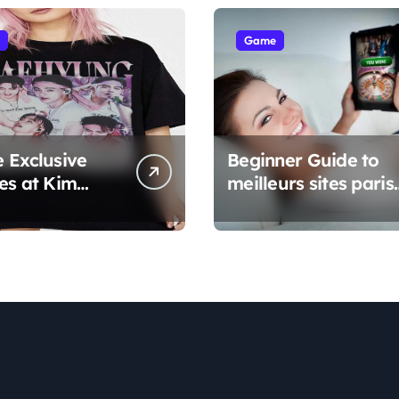
Game
 Exclusive
Beginner Guide to
es at Kim
meilleurs sites paris
ng Official
sportifs