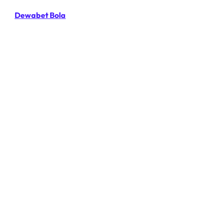
Dewabet Bola