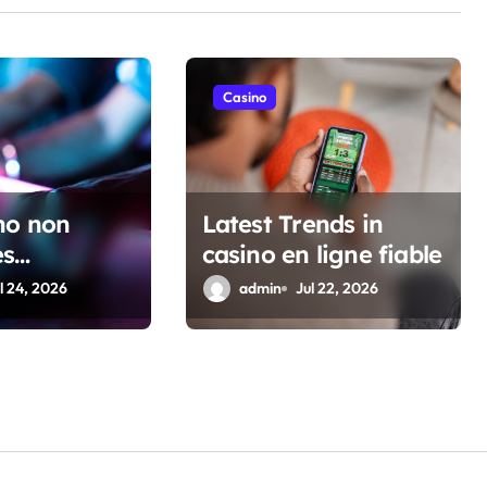
Casino
no non
Latest Trends in
es
casino en ligne fiable
d
l 24, 2026
admin
Jul 22, 2026