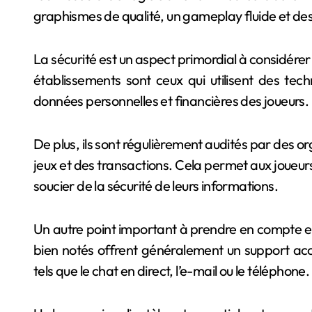
graphismes de qualité, un gameplay fluide et des
La sécurité est un aspect primordial à considérer l
établissements sont ceux qui utilisent des te
données personnelles et financières des joueurs.
De plus, ils sont régulièrement audités par des o
jeux et des transactions. Cela permet aux joueurs
soucier de la sécurité de leurs informations.
Un autre point important à prendre en compte est 
bien notés offrent généralement un support acce
tels que le chat en direct, l’e-mail ou le téléphone.