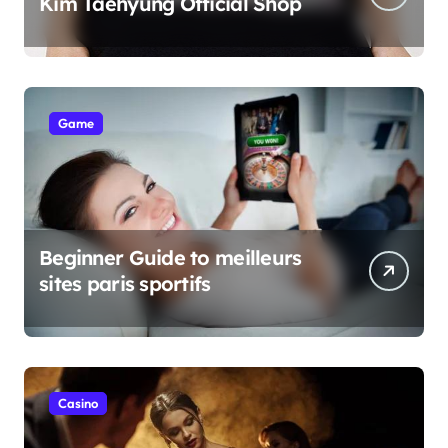
Kim Taehyung Official Shop
Game
Beginner Guide to meilleurs
sites paris sportifs
Casino