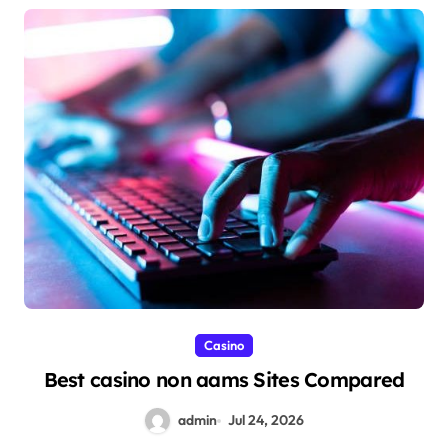
Casino
Best casino non aams Sites Compared
admin
Jul 24, 2026