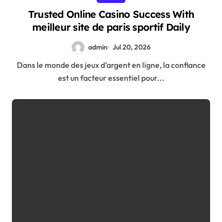
Trusted Online Casino Success With
meilleur site de paris sportif Daily
admin
Jul 20, 2026
Dans le monde des jeux d’argent en ligne, la confiance
est un facteur essentiel pour...