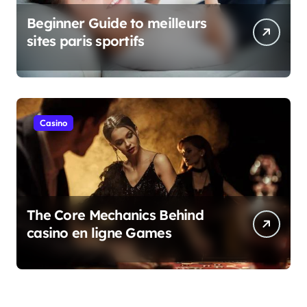
Beginner Guide to meilleurs
sites paris sportifs
Casino
The Core Mechanics Behind
casino en ligne Games