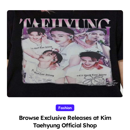
Fashion
Browse Exclusive Releases at Kim
Taehyung Official Shop