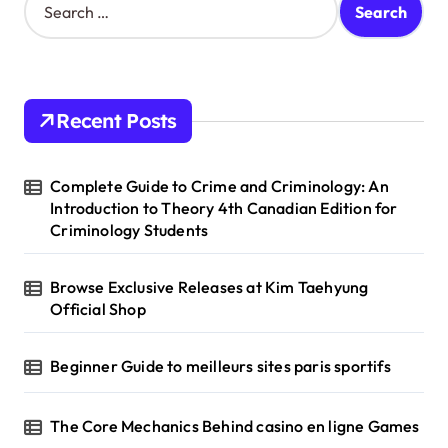
e
t
a
s
r
c
p
h
Recent Posts
a
f
o
g
r
Complete Guide to Crime and Criminology: An
i
:
Introduction to Theory 4th Canadian Edition for
n
Criminology Students
a
t
Browse Exclusive Releases at Kim Taehyung
Official Shop
i
o
Beginner Guide to meilleurs sites paris sportifs
n
The Core Mechanics Behind casino en ligne Games