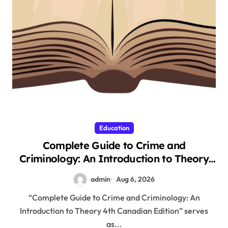
Education
Complete Guide to Crime and
Criminology: An Introduction to Theory
4th Canadian Edition for Criminology
admin
Aug 6, 2026
Students
“Complete Guide to Crime and Criminology: An
Introduction to Theory 4th Canadian Edition” serves
as...