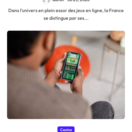
Dans l’univers en plein essor des jeux en ligne, la France
se distingue par ses...
Casino