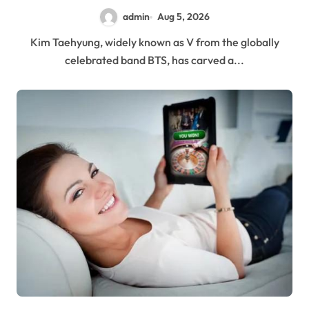
admin
Aug 5, 2026
Kim Taehyung, widely known as V from the globally
celebrated band BTS, has carved a...