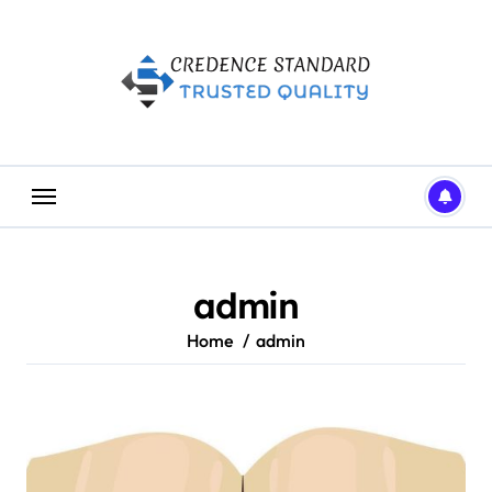
Skip
to
content
admin
Home
admin