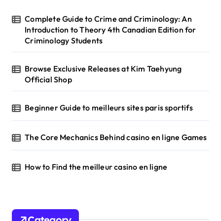
r
Complete Guide to Crime and Criminology: An
:
Introduction to Theory 4th Canadian Edition for
Criminology Students
Browse Exclusive Releases at Kim Taehyung
Official Shop
Beginner Guide to meilleurs sites paris sportifs
The Core Mechanics Behind casino en ligne Games
How to Find the meilleur casino en ligne
Category