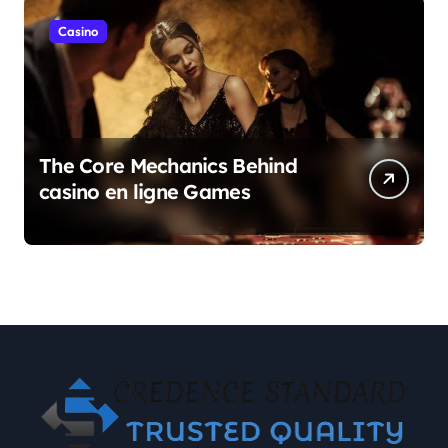
Casino
The Core Mechanics Behind
casino en ligne Games