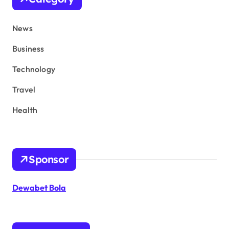
News
Business
Technology
Travel
Health
Sponsor
Dewabet Bola