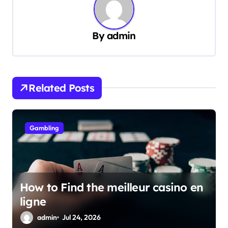
a
v
By
admin
i
g
a
Related Posts
t
i
Gambling
o
n
How to Find the meilleur casino en
ligne
admin
Jul 24, 2026