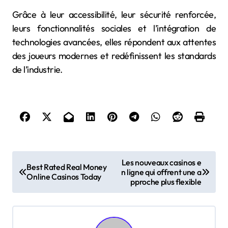
Grâce à leur accessibilité, leur sécurité renforcée,
leurs fonctionnalités sociales et l’intégration de
technologies avancées, elles répondent aux attentes
des joueurs modernes et redéfinissent les standards
de l’industrie.
P
Les nouveaux casinos e
Best Rated Real Money
n ligne qui offrent une a
o
Online Casinos Today
pproche plus flexible
s
t
n