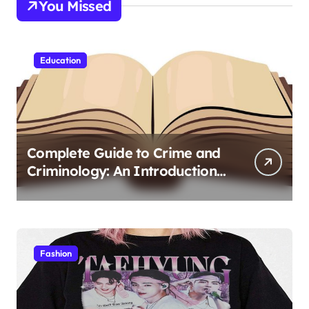
You Missed
Education
Complete Guide to Crime and
Criminology: An Introduction
to Theory 4th Canadian
Edition for Criminology
Students
Fashion