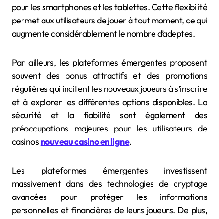
pour les smartphones et les tablettes. Cette flexibilité
permet aux utilisateurs de jouer à tout moment, ce qui
augmente considérablement le nombre d’adeptes.
Par ailleurs, les plateformes émergentes proposent
souvent des bonus attractifs et des promotions
régulières qui incitent les nouveaux joueurs à s’inscrire
et à explorer les différentes options disponibles. La
sécurité et la fiabilité sont également des
préoccupations majeures pour les utilisateurs de
casinos
nouveau casino en ligne
.
Les plateformes émergentes investissent
massivement dans des technologies de cryptage
avancées pour protéger les informations
personnelles et financières de leurs joueurs. De plus,