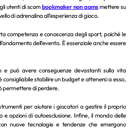
li utenti di scom
bookmaker non aams
mettere su
ello di adrenalina all’esperienza di gioco.
ta competenza e conoscenza degli sport, poiché le
’andamento dell’evento. È essenziale anche essere
 e può avere conseguenze devastanti sulla vita
è consigliabile stabilire un budget e attenersi a esso,
ò permettere di perdere.
rumenti per aiutare i giocatori a gestire il proprio
e opzioni di autoesclusione. Infine, il mondo delle
 con nuove tecnologie e tendenze che emergono