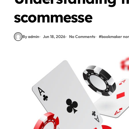
scommesse
By admin
Jun 18, 2026
No Comments
#
bookmaker no