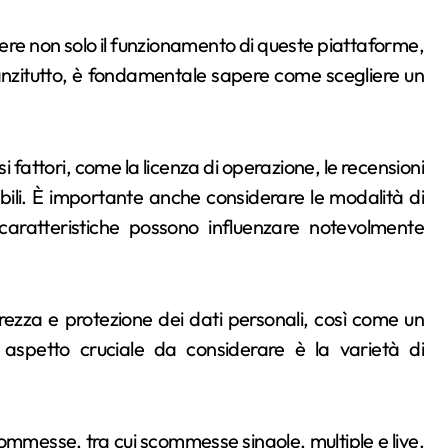
e non solo il funzionamento di queste piattaforme,
nanzitutto, è fondamentale sapere come scegliere un
i fattori, come la licenza di operazione, le recensioni
nibili. È importante anche considerare le modalità di
aratteristiche possono influenzare notevolmente
ezza e protezione dei dati personali, così come un
ro aspetto cruciale da considerare è la varietà di
commesse, tra cui scommesse singole, multiple e live.