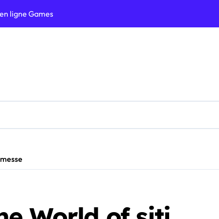
ligne
red
ec Offres Exclusives
le
ncais
h
en ligne in 2026
nology: An Introduction to Theory 4th Canadian Edition for Cr
ommesse
e World of siti