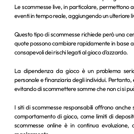
Le scommesse live, in particolare, permettono ag
eventi in tempo reale, aggiungendo un ulteriore liv
Questo tipo di scommesse richiede però una cer
quote possono cambiare rapidamente in base all
consapevoli dei rischi legati al gioco d’azzardo.
La dipendenza da gioco è un problema serio
personale e finanziaria degli individui. Pertanto, 
evitando di scommettere somme che non ci si pu
I siti di scommesse responsabili offrono anche st
comportamento di gioco, come limiti di deposito 
scommesse online è in continua evoluzione,