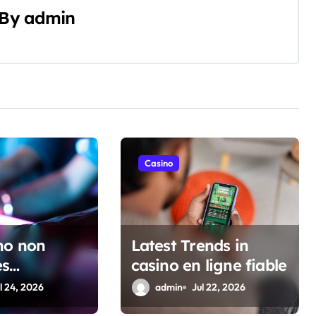
By
admin
Casino
no non
Latest Trends in
es
casino en ligne fiable
d
l 24, 2026
admin
Jul 22, 2026