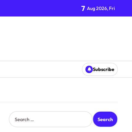
7
Aug 2026, Fri
Subscribe
iminology Students
S
e
a