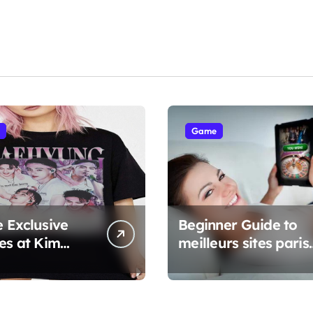
Game
 Exclusive
Beginner Guide to
es at Kim
meilleurs sites paris
ng Official
sportifs