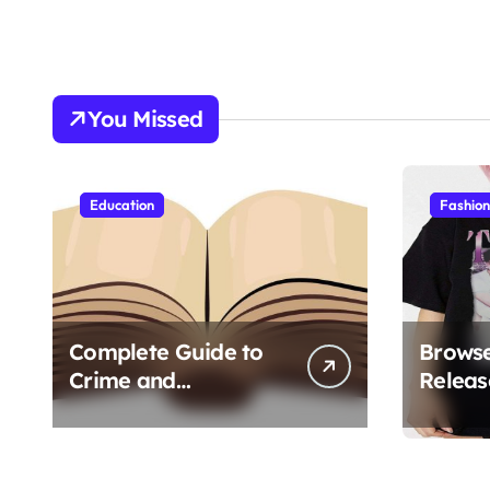
You Missed
Education
Fashion
Complete Guide to
Browse
Crime and
Releas
Criminology: An
Taehyu
Introduction to
Shop
Theory 4th Canadian