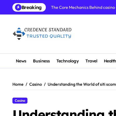
Skip
Breaking
to
How to Find the meilleur casino en 
content
Best casino non aams Sites Compa
Meilleur Casino En Ligne France Av
Latest Trends in casino en ligne fiab
Guide to Finding casino en ligne fra
News
Business
Technology
Travel
Healt
How to Identify the meilleur casino 
Complete Guide to Crime and Crimi
Home
Casino
Understanding the World of siti sc
Casino
Understanding th