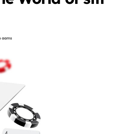
n aams