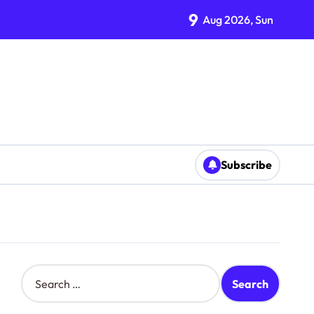
9
Aug 2026, Sun
Subscribe
iminology Students
S
e
a