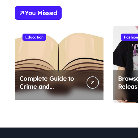
You Missed
Education
Fashion
Complete Guide to
Browse
Crime and
Releas
Criminology: An
Taehyu
Introduction to
Shop
Theory 4th Canadian
Edition for
Criminology
Students