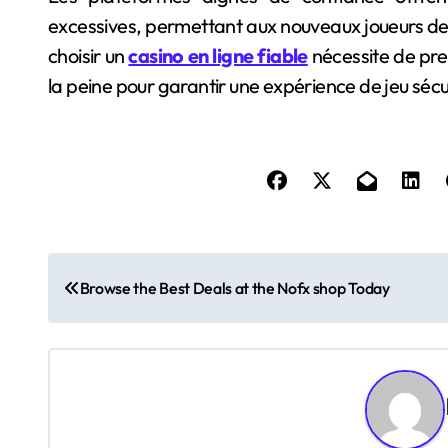
excessives, permettant aux nouveaux joueurs de
choisir un
casino en ligne fiable
nécessite de pre
la peine pour garantir une expérience de jeu sécu
P
Browse the Best Deals at the Nofx shop Today
o
s
t
n