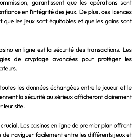
mmission, garantissent que les opérations sont
fiance en l’intégrité des jeux. De plus, ces licences
t que les jeux sont équitables et que les gains sont
sino en ligne est la sécurité des transactions. Les
ologies de cryptage avancées pour protéger les
sateurs.
 toutes les données échangées entre le joueur et le
rennent la sécurité au sérieux afficheront clairement
 leur site.
crucial. Les casinos en ligne de premier plan offrent
 de naviguer facilement entre les différents jeux et