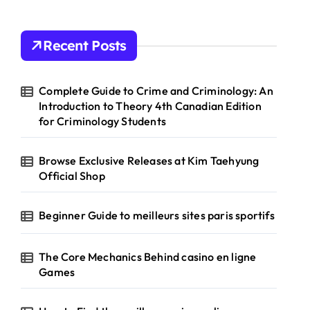
r
c
h
Recent Posts
f
o
r
Complete Guide to Crime and Criminology: An
:
Introduction to Theory 4th Canadian Edition
for Criminology Students
Browse Exclusive Releases at Kim Taehyung
Official Shop
Beginner Guide to meilleurs sites paris sportifs
The Core Mechanics Behind casino en ligne
Games