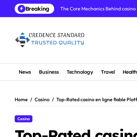
The Core Mechanics Behind casino
Skip
Breaking
to
How to Find the meilleur casino en 
content
Best casino non aams Sites Compa
Meilleur Casino En Ligne France Av
Latest Trends in casino en ligne fiab
Guide to Finding casino en ligne fra
News
Business
Technology
Travel
Healt
How to Identify the meilleur casino 
Complete Guide to Crime and Crimi
Home
Casino
Top-Rated casino en ligne fiable Pla
Casino
Top-Rated casino