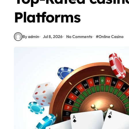
Platforms
By admin
Jul 8, 2026
No Comments
#
Online Casino