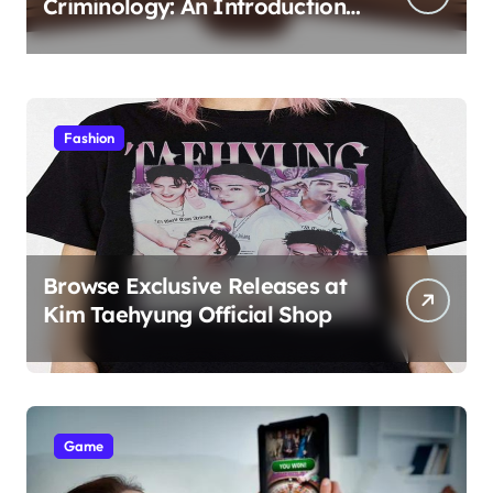
Criminology: An Introduction
to Theory 4th Canadian
Edition for Criminology
Students
Fashion
Browse Exclusive Releases at
Kim Taehyung Official Shop
Game