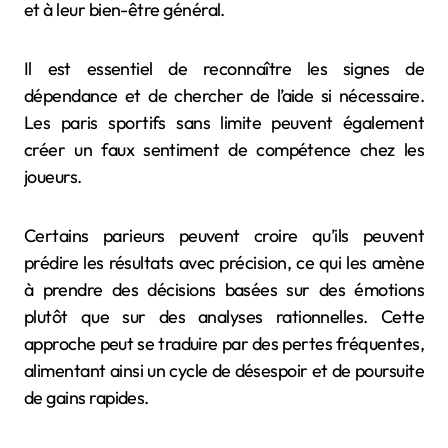
et à leur bien-être général.
Il est essentiel de reconnaître les signes de
dépendance et de chercher de l’aide si nécessaire.
Les paris sportifs sans limite peuvent également
créer un faux sentiment de compétence chez les
joueurs.
Certains parieurs peuvent croire qu’ils peuvent
prédire les résultats avec précision, ce qui les amène
à prendre des décisions basées sur des émotions
plutôt que sur des analyses rationnelles. Cette
approche peut se traduire par des pertes fréquentes,
alimentant ainsi un cycle de désespoir et de poursuite
de gains rapides.