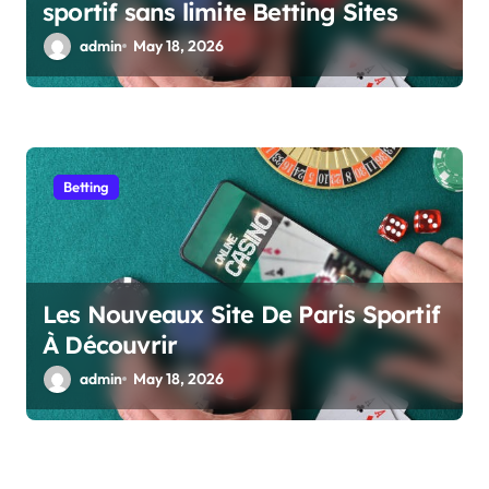
sportif sans limite Betting Sites
admin
May 18, 2026
Betting
Les Nouveaux Site De Paris Sportif
À Découvrir
admin
May 18, 2026