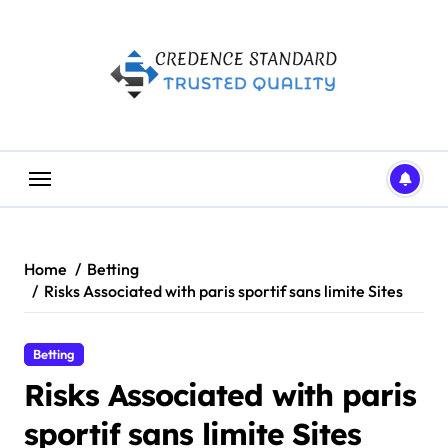
Skip
to
content
Home
Betting
Risks Associated with paris sportif sans limite Sites
Betting
Risks Associated with paris
sportif sans limite Sites