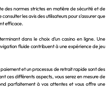
te des normes strictes en matière de sécurité et de
e consulter les avis des utilisateurs pour s’assurer que
nt efficace.
déterminant dans le choix d’un casino en ligne. Une
avigation fluide contribuent à une expérience de jeu
e paiement et un processus de retrait rapide sont des
t ces différents aspects, vous serez en mesure de
nd parfaitement à vos attentes et vous offre une