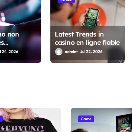
no non
Latest Trends in
es
casino en ligne fiable
d
l 24, 2026
admin
Jul 22, 2026
Game