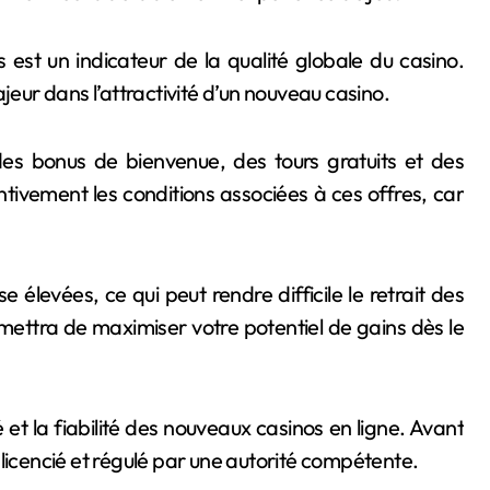
ls est un indicateur de la qualité globale du casino.
jeur dans l’attractivité d’un nouveau casino.
 des bonus de bienvenue, des tours gratuits et des
tentivement les conditions associées à ces offres, car
élevées, ce qui peut rendre difficile le retrait des
ettra de maximiser votre potentiel de gains dès le
 et la fiabilité des nouveaux casinos en ligne. Avant
 est licencié et régulé par une autorité compétente.