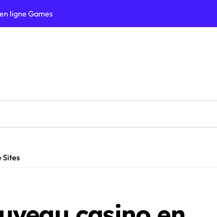
 en ligne Games
ligne
red
ec Offres Exclusives
le
ncais
h
en ligne in 2026
nology: An Introduction to Theory 4th Canadian Edition for Cr
 Sites
uveau casino en