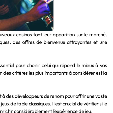
ques, des offres de bienvenue attrayantes et une
ntiel pour choisir celui qui répond le mieux à vos
un des critères les plus importants à considérer est la
t à des développeurs de renom pour offrir une vaste
ux de table classiques. Il est crucial de vérifier si le
enrichir considérablement l’expérience de jeu.