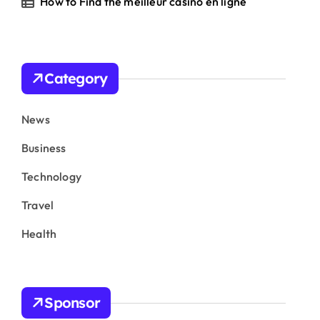
How to Find the meilleur casino en ligne
Category
News
Business
Technology
Travel
Health
Sponsor