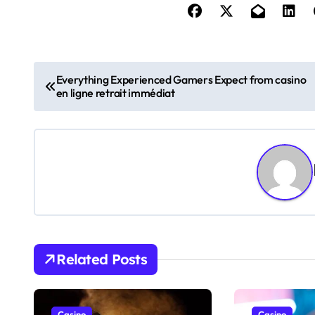
P
Everything Experienced Gamers Expect from casino
en ligne retrait immédiat
o
s
t
n
a
v
Related Posts
i
g
Casino
Casino