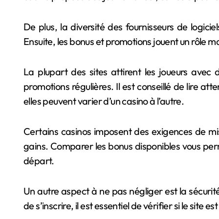
De plus, la diversité des fournisseurs de logicie
Ensuite, les bonus et promotions jouent un rôle ma
La plupart des sites attirent les joueurs avec
promotions régulières. Il est conseillé de lire at
elles peuvent varier d’un casino à l’autre.
Certains casinos imposent des exigences de mise 
gains. Comparer les bonus disponibles vous perm
départ.
Un autre aspect à ne pas négliger est la sécurité
de s’inscrire, il est essentiel de vérifier si le site