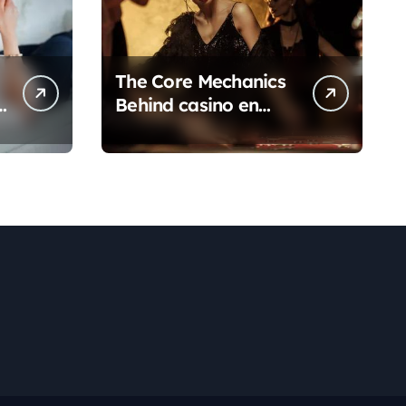
The Core Mechanics
Behind casino en
ligne Games