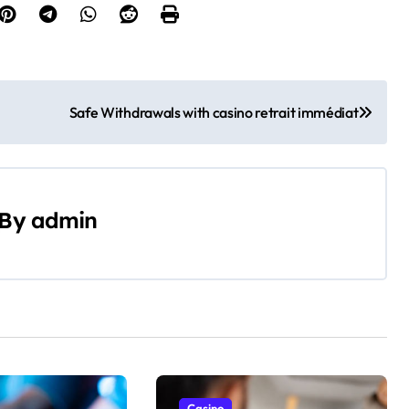
Safe Withdrawals with casino retrait immédiat
By
admin
Casino