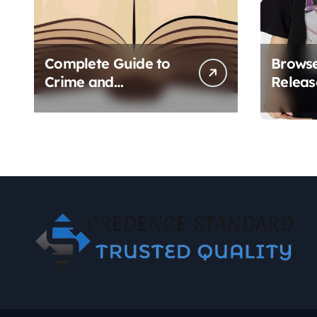
Complete Guide to
Browse
Crime and
Releas
Criminology: An
Taehyu
Introduction to
Shop
Theory 4th Canadian
Edition for
Criminology
Students