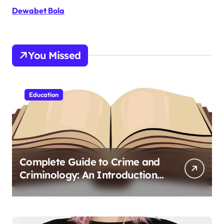
Dewabet Bola
You Missed
Education
Complete Guide to Crime and
Criminology: An Introduction
to Theory 4th Canadian
Edition for Criminology
Students