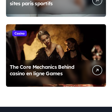
sites paris sportifs
Casino
The Core Mechanics Behind
casino en ligne Games