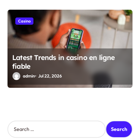
Casino
Latest Trends in casino en ligne
fiable
admin
Jul 22, 2026
S
e
a