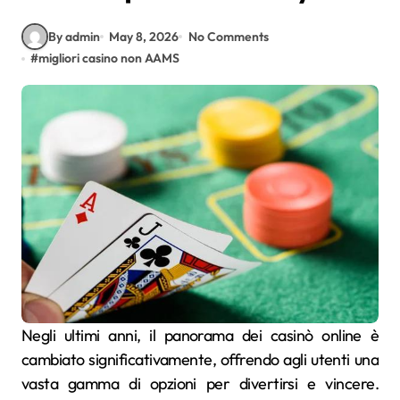
By admin
May 8, 2026
No Comments
#
migliori casino non AAMS
Negli ultimi anni, il panorama dei casinò online è
cambiato significativamente, offrendo agli utenti una
vasta gamma di opzioni per divertirsi e vincere.