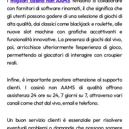
I
migliori casino non AAMS
tendono a collaborare
con fornitori di software rinomati, il che significa che
gli utenti possono godere di una selezione di giochi di
alta qualità, dai classici come blackjack e roulette, alle
nuove slot machine con grafiche accattivanti e
funzionalità innovative. La presenza di giochi dal vivo,
poi, arricchisce ulteriormente l’esperienza di gioco,
permettendo ai giocatori di interagire con croupier
reali.
Infine, è importante prestare attenzione al supporto
clienti. I casinò non AAMS di qualità offrono
assistenza 24 ore su 24, 7 giorni su 7, attraverso vari
canali come chat dal vivo, email e telefono.
Un buon servizio clienti è essenziale per risolvere
eventuali problemi o domande che possono sorgere