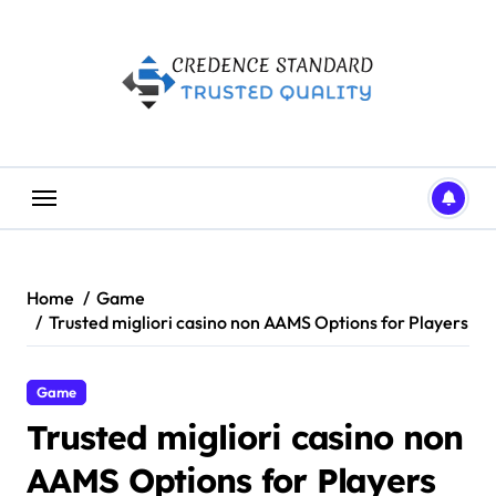
Skip
to
content
Home
Game
Trusted migliori casino non AAMS Options for Players
Game
Trusted migliori casino non
AAMS Options for Players