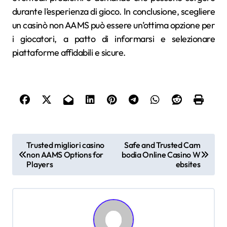
durante l’esperienza di gioco. In conclusione, scegliere
un casinò non AAMS può essere un’ottima opzione per
i giocatori, a patto di informarsi e selezionare
piattaforme affidabili e sicure.
P
Trusted migliori casino
Safe and Trusted Cam
non AAMS Options for
bodia Online Casino W
o
Players
ebsites
s
t
n
a