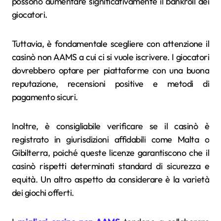
possono aumentare significativamente il bankroll dei
giocatori.
Tuttavia, è fondamentale scegliere con attenzione il
casinò non AAMS a cui ci si vuole iscrivere. I giocatori
dovrebbero optare per piattaforme con una buona
reputazione, recensioni positive e metodi di
pagamento sicuri.
Inoltre, è consigliabile verificare se il casinò è
registrato in giurisdizioni affidabili come Malta o
Gibilterra, poiché queste licenze garantiscono che il
casinò rispetti determinati standard di sicurezza e
equità. Un altro aspetto da considerare è la varietà
dei giochi offerti.