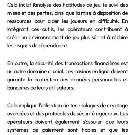
Cela inclut l’analyse des habitudes de jeu, le suivi des
mises et des pertes, ainsi que la mise à disposition de
ressources pour aider les joueurs en difficulté. En
intégrant ces outils, les opérateurs contribuent à
créer un environnement de jeu plus sûr et à réduire
les risques de dépendance.
En outre, la sécurité des transactions financières est
un autre domaine crucial. Les casinos en ligne doivent
garantir la protection des données personnelles et
bancaires de leurs utilisateurs.
Cela implique l’utilisation de technologies de cryptage
avancées et des protocoles de sécurité rigoureux. Les
opérateurs doivent également s’assurer que leurs
systèmes de paiement sont fiables et que les