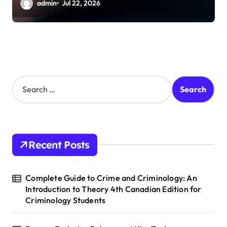
admin
Jul 22, 2026
S
e
a
r
c
h
Recent Posts
f
o
r
Complete Guide to Crime and Criminology: An
:
Introduction to Theory 4th Canadian Edition for
Criminology Students