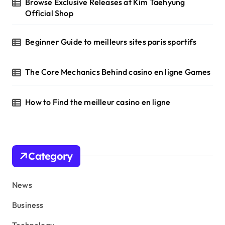
Browse Exclusive Releases at Kim Taehyung
Official Shop
Beginner Guide to meilleurs sites paris sportifs
The Core Mechanics Behind casino en ligne Games
How to Find the meilleur casino en ligne
Category
News
Business
Technology