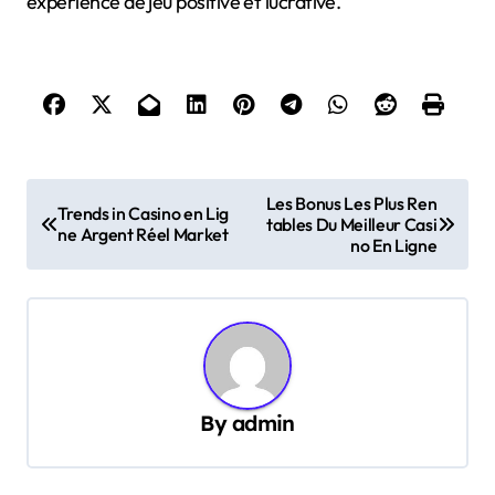
expérience de jeu positive et lucrative.
P
Les Bonus Les Plus Ren
Trends in Casino en Lig
tables Du Meilleur Casi
o
ne Argent Réel Market
no En Ligne
s
t
n
a
v
By
admin
i
g