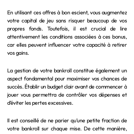
En utilisant ces offres à bon escient, vous augmentez
votre capital de jeu sans risquer beaucoup de vos
propres fonds. Toutefois, il est crucial de lire
attentivement les conditions associées à ces bonus,
car elles peuvent influencer votre capacité à retirer
vos gains.
La gestion de votre bankroll constitue également un
aspect fondamental pour maximiser vos chances de
succès. Établir un budget clair avant de commencer à
jouer vous permettra de contrôler vos dépenses et
d’éviter les pertes excessives.
Il est conseillé de ne parier qu’une petite fraction de
votre bankroll sur chaque mise. De cette manière,