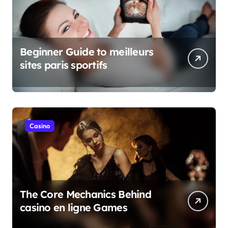
Beginner Guide to meilleurs
sites paris sportifs
Casino
The Core Mechanics Behind
casino en ligne Games