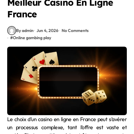
Meilleur Casino En Ligne
France
By admin
Jun 4, 2026
No Comments
#
Online gambing play
Le choix d’un casino en ligne en France peut s’avérer
un processus complexe, tant l’offre est vaste et