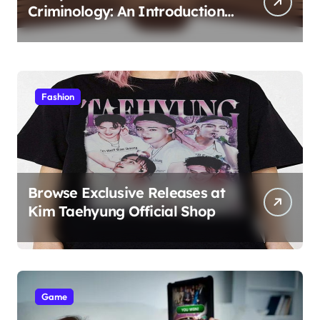
Criminology: An Introduction
to Theory 4th Canadian
Edition for Criminology
Students
Fashion
Browse Exclusive Releases at
Kim Taehyung Official Shop
Game