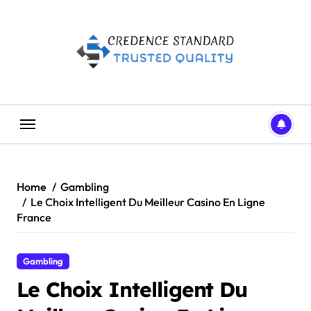
Skip
to
content
Home
Gambling
Le Choix Intelligent Du Meilleur Casino En Ligne
France
Gambling
Le Choix Intelligent Du