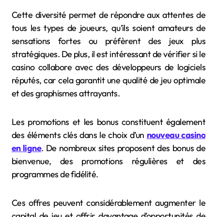
Cette diversité permet de répondre aux attentes de
tous les types de joueurs, qu’ils soient amateurs de
sensations fortes ou préfèrent des jeux plus
stratégiques. De plus, il est intéressant de vérifier si le
casino collabore avec des développeurs de logiciels
réputés, car cela garantit une qualité de jeu optimale
et des graphismes attrayants.
Les promotions et les bonus constituent également
des éléments clés dans le choix d’un
nouveau casino
en ligne
. De nombreux sites proposent des bonus de
bienvenue, des promotions régulières et des
programmes de fidélité.
Ces offres peuvent considérablement augmenter le
capital de jeu et offrir davantage d’opportunités de