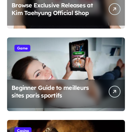
Browse Exclusive Releases at
Kim Taehyung Official Shop
Game
Beginner Guide to meilleurs
sites paris sportifs
Casino