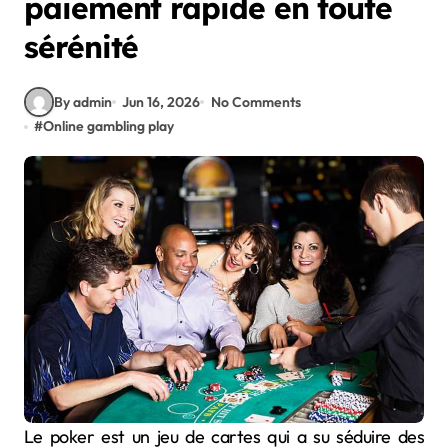
paiement rapide en toute
sérénité
By admin
Jun 16, 2026
No Comments
#
Online gambling play
Le poker est un jeu de cartes qui a su séduire des