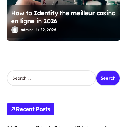
How to Identify the meilleur casino
en ligne in 2026
admin
Jul 22, 2026
S
e
a
r
c
h
Recent Posts
f
o
r