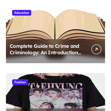
Education
Complete Guide to Crime and
Criminology: An Introduction
to Theory 4th Canadian
Edition for Criminology
Students
Fashion