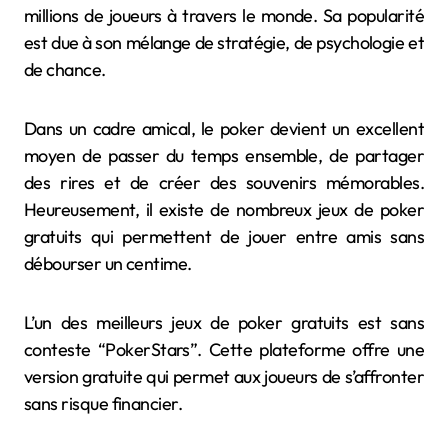
millions de joueurs à travers le monde. Sa popularité
est due à son mélange de stratégie, de psychologie et
de chance.
Dans un cadre amical, le poker devient un excellent
moyen de passer du temps ensemble, de partager
des rires et de créer des souvenirs mémorables.
Heureusement, il existe de nombreux jeux de poker
gratuits qui permettent de jouer entre amis sans
débourser un centime.
L’un des meilleurs jeux de poker gratuits est sans
conteste “PokerStars”. Cette plateforme offre une
version gratuite qui permet aux joueurs de s’affronter
sans risque financier.