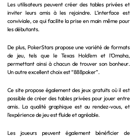
Les utilisateurs peuvent créer des tables privées et
inviter leurs amis à les rejoindre. L’interface est
conviviale, ce qui facilite la prise en main même pour
les débutants.
De plus, PokerStars propose une variété de formats
de jeu, tels que le Texas Hold’em et l’Omaha,
permettant ainsi à chacun de trouver son bonheur.
Un autre excellent choix est “888poker”.
Ce site propose également des jeux gratuits où il est
possible de créer des tables privées pour jouer entre
amis. La qualité graphique est au rendez-vous, et
l’expérience de jeu est fluide et agréable.
Les joueurs peuvent également bénéficier de