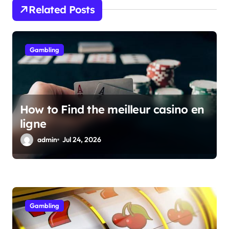
a
Related Posts
t
i
Gambling
o
n
How to Find the meilleur casino en
ligne
admin
Jul 24, 2026
Gambling