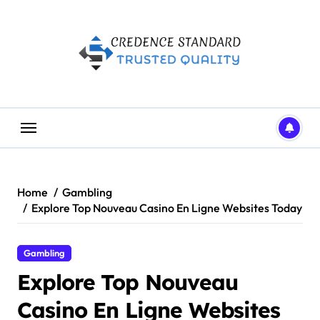
Skip
to
content
Home
Gambling
Explore Top Nouveau Casino En Ligne Websites Today
Gambling
Explore Top Nouveau
Casino En Ligne Websites