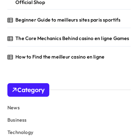
Official Shop
Beginner Guide to meilleurs sites paris sportifs
The Core Mechanics Behind casino en ligne Games
How to Find the meilleur casino en ligne
Category
News
Business
Technology