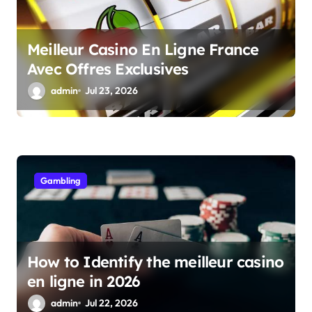
Meilleur Casino En Ligne France
Avec Offres Exclusives
admin
Jul 23, 2026
Gambling
How to Identify the meilleur casino
en ligne in 2026
admin
Jul 22, 2026