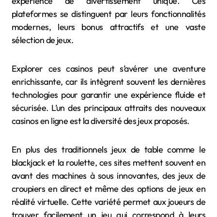
expérience de divertissement unique. Ces
plateformes se distinguent par leurs fonctionnalités
modernes, leurs bonus attractifs et une vaste
sélection de jeux.
Explorer ces casinos peut s’avérer une aventure
enrichissante, car ils intègrent souvent les dernières
technologies pour garantir une expérience fluide et
sécurisée. L’un des principaux attraits des nouveaux
casinos en ligne est la diversité des jeux proposés.
En plus des traditionnels jeux de table comme le
blackjack et la roulette, ces sites mettent souvent en
avant des machines à sous innovantes, des jeux de
croupiers en direct et même des options de jeux en
réalité virtuelle. Cette variété permet aux joueurs de
trouver facilement un jeu qui correspond à leurs