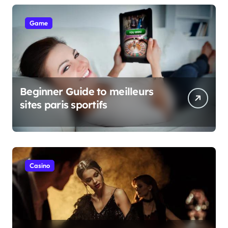
Game
Beginner Guide to meilleurs
sites paris sportifs
Casino