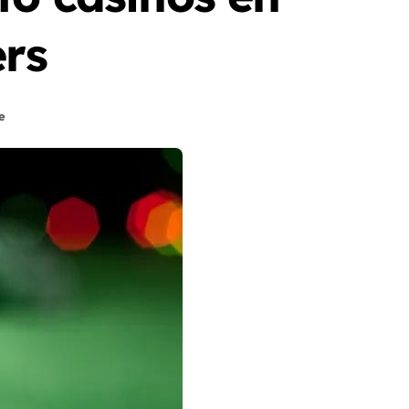
ers
e