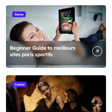
Game
Beginner Guide to meilleurs
sites paris sportifs
Casino