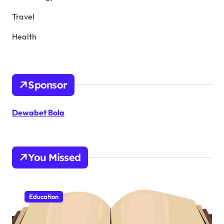
Travel
Health
Sponsor
Dewabet Bola
You Missed
Education