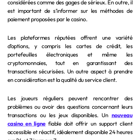
considérées comme des gages de sérieux. En outre, il
est important de s’informer sur les méthodes de
paiement proposées par le casino.
Les plateformes réputées offrent une variété
d’options, y compris les cartes de crédit, les
portefeuilles électroniques et même les
cryptomonnaies, tout en garantissant des
transactions sécurisées. Un autre aspect à prendre
en considération est la qualité du service client.
Les joueurs réguliers peuvent rencontrer des
problèmes ou avoir des questions concernant leurs
transactions ou les jeux disponibles. Un
nouveau
casino en ligne
fiable doit offrir un support client
accessible et réactif, idéalement disponible 24 heures