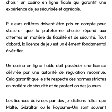
choisir un casino en ligne fiable qui garantit une
expérience de jeu sécurisée et agréable.
Plusieurs critères doivent être pris en compte pour
s’assurer que la plateforme choisie répond aux
attentes en matière de fiabilité et de sécurité. Tout
d’abord, la licence de jeu est un élément fondamental
à vérifier.
Un casino en ligne fiable doit posséder une licence
délivrée par une autorité de régulation reconnue.
Cela garantit que le site respecte des normes strictes
en matière de sécurité et de protection des joueurs.
Les licences délivrées par des juridictions telles que
Malte, Gibraltar ou le Royaume-Uni sont souvent