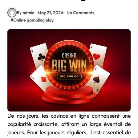
By admin
May 21, 2026
No Comments
#
Online gambling play
De nos jours, les casinos en ligne connaissent une
popularité croissante, attirant un large éventail de
joueurs. Pour les joueurs réguliers, il est essentiel de