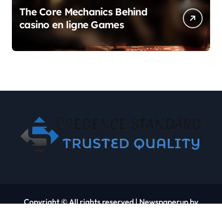
The Core Mechanics Behind
casino en ligne Games
Copyright © All rights reserved
|
Newspaperup
by
Themeansar
.