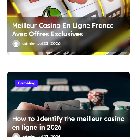
Meilleur Casino En Ligne France
Avec Offres Exclusives
admin
Jul 23, 2026
Gambling
How to Identify the meilleur casino
en ligne in 2026
admin
Jul 22, 2026