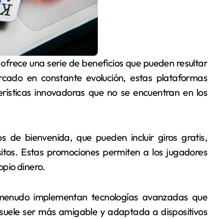
rcado en constante evolución, estas plataformas
rísticas innovadoras que no se encuentran en los
s de bienvenida, que pueden incluir giros gratis,
sitos. Estas promociones permiten a los jugadores
opio dinero.
 menudo implementan tecnologías avanzadas que
z suele ser más amigable y adaptada a dispositivos