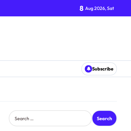
8
Aug 2026, Sat
Subscribe
iminology Students
S
e
a