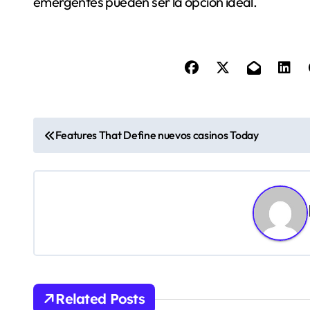
emergentes pueden ser la opción ideal.
P
Features That Define nuevos casinos Today
o
s
t
n
a
v
Related Posts