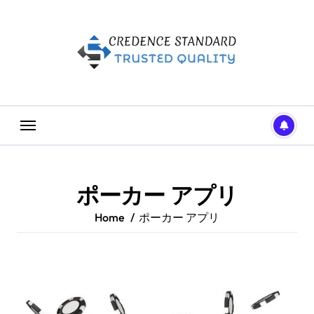
Skip
to
content
ポーカー アプリ
Home
ポーカー アプリ