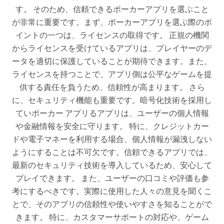
す。 そのため、信頼できるポーカーアプリを選ぶこと
が非常に重要です。まず、ポーカーアプリを選ぶ際のポ
イントの一つは、ライセンスの取得です。 正規の機関
からライセンスを受けているアプリは、プレイヤーのデ
ータを適切に保護していることが期待できます。また、
ライセンスを持つことで、アプリ側は公平なゲームを提
供する責任を負うため、信頼性が高まります。 さら
に、セキュリティ機能も重要です。暗号化技術を採用し
ていポーカー アプリるアプリは、ユーザーの個人情報
や金融情報を安全に守ります。 特に、クレジットカー
ドや電子マネーを利用する場合、個人情報が漏洩しない
ようにすることは不可欠です。信頼できるアプリでは、
最新のセキュリティ技術を導入しているため、安心して
プレイできます。 また、ユーザーの口コミや評価も参
考にするべきです。実際に使用した人々の意見を聞くこ
とで、そのアプリの信頼性や使いやすさを知ることがで
きます。 特に、カスタマーサポートの対応や、ゲーム