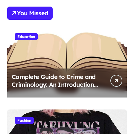
You Missed
Education
Complete Guide to Crime and
Criminology: An Introduction
to Theory 4th Canadian
Edition for Criminology
Students
Fashion